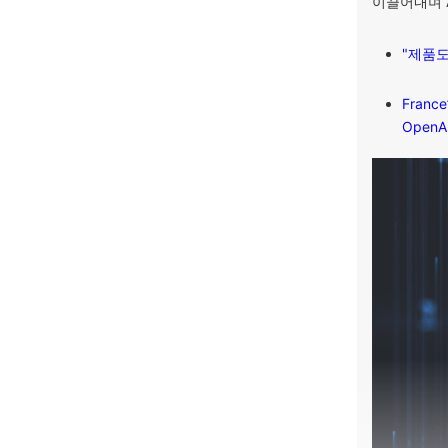
이끌어내며 A
"제품도
France
OpenA