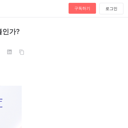
구독하기
버블인가?