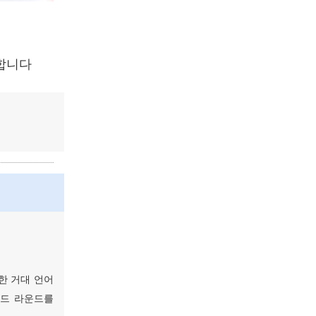
전합니다
한 거대 언어
시드 라운드를