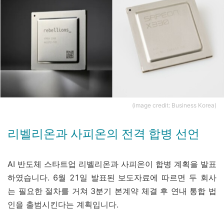
(image credit: Business Korea)
리벨리온과 사피온의 전격 합병 선언
AI 반도체 스타트업 리벨리온과 사피온이 합병 계획을 발표
하였습니다. 6월 21일 발표된 보도자료에 따르면 두 회사
는 필요한 절차를 거쳐 3분기 본계약 체결 후 연내 통합 법
인을 출범시킨다는 계획입니다.