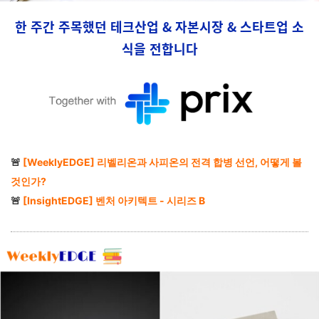
한 주간 주목했던 테크산업 & 자본시장 & 스타트업 소
식을 전합니다
🚨
[WeeklyEDGE] 리벨리온과 사피온의 전격 합병 선언, 어떻게 볼
것인가?
🚨
[InsightEDGE] 벤처 아키텍트 - 시리즈 B